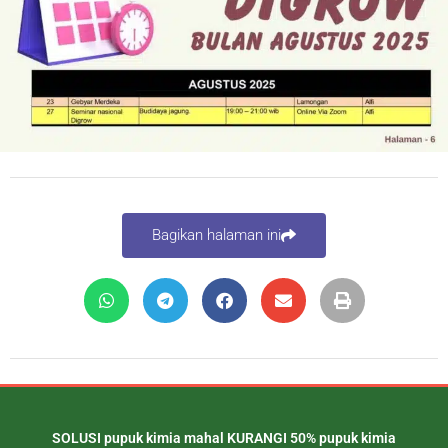
Bagikan halaman ini
SOLUSI pupuk kimia mahal KURANGI 50% pupuk kimia