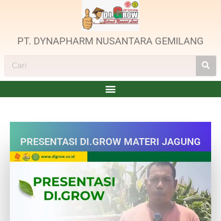
PT. DYNAPHARM NUSANTARA GEMILANG
PRESENTASI DI.GROW MATERI JAGUNG