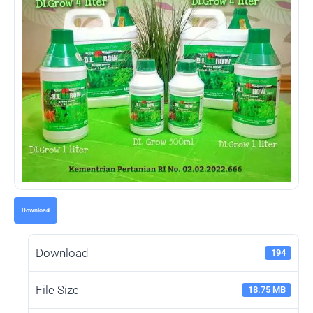
Download
Download
194
File Size
18.75 MB