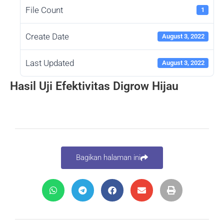
File Count
1
Create Date
August 3, 2022
Last Updated
August 3, 2022
Hasil Uji Efektivitas Digrow Hijau
Bagikan halaman ini