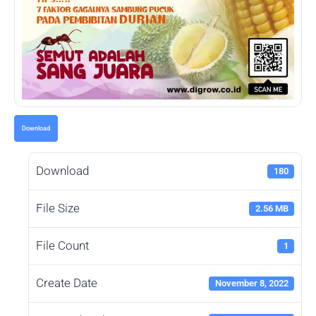
Download
Download
180
File Size
2.56 MB
File Count
1
Create Date
November 8, 2022