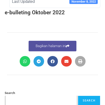
Last Updated
November 8, 2022
e-bulleting Oktober 2022
Bagikan halaman ini
Search
SEARCH