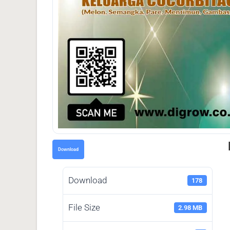
Download
Download
178
File Size
2.98 MB