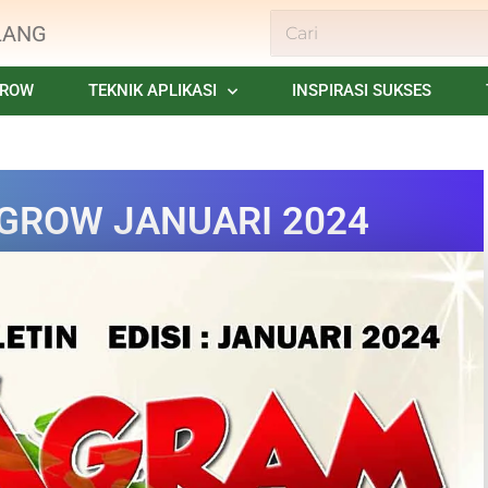
LANG
GROW
TEKNIK APLIKASI
INSPIRASI SUKSES
IGROW JANUARI 2024