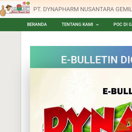
PT. DYNAPHARM NUSANTARA GEMI
BERANDA
TENTANG KAMI
POC DI 
E-BULLETIN D