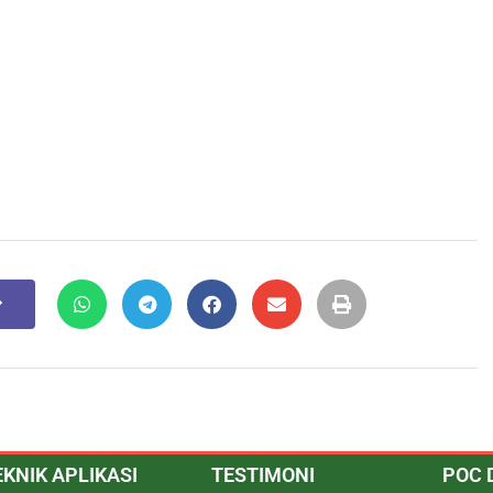
EKNIK APLIKASI
TESTIMONI
POC 