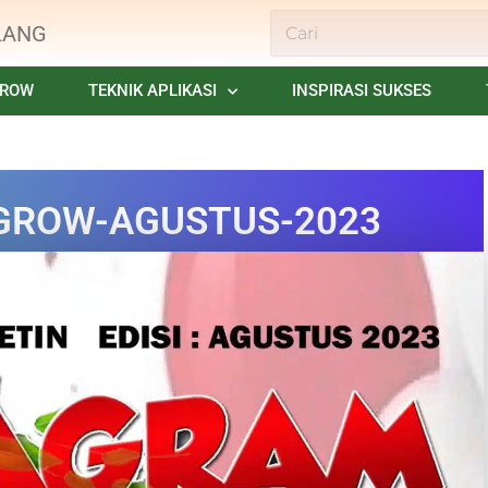
LANG
GROW
TEKNIK APLIKASI
INSPIRASI SUKSES
IGROW-AGUSTUS-2023