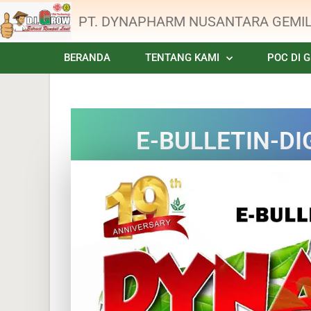
PT. DYNAPHARM NUSANTARA GEMI
BERANDA
TENTANG KAMI
POC DI 
E-BULLETIN-D