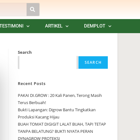
TESTIMONI
ARTIKEL
DEMPLOT
Search
SEARCH
Recent Posts
PAKAI DI.GROW : 20 Kali Panen, Terong Masih
Terus Berbuah!
Bukti Lapangan: Digrow Bantu Tingkatkan
Produksi Kacang Hijau
BUAH TOMAT DIGIGIT LALAT BUAH, TAPI TETAP
TANPA BELATUNG? BUKTI NYATA PERAN
DYNAGROW PROTEKSI