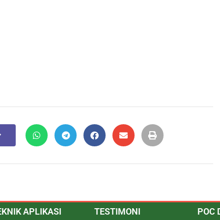
EKNIK APLIKASI
TESTIMONI
POC 