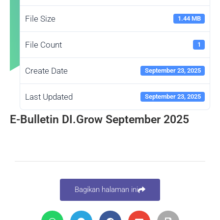
File Size
1.44 MB
File Count
1
Create Date
September 23, 2025
Last Updated
September 23, 2025
E-Bulletin DI.Grow September 2025
Bagikan halaman ini