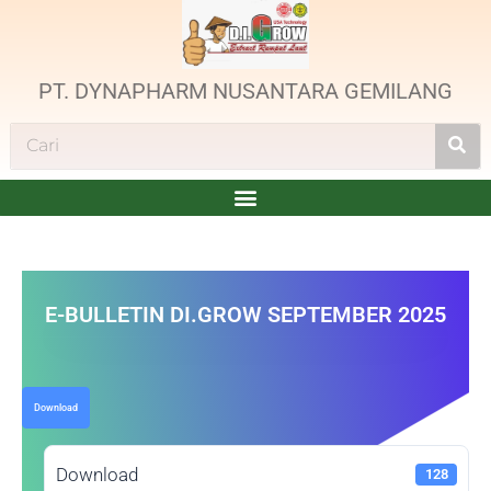
PT. DYNAPHARM NUSANTARA GEMILANG
E-BULLETIN DI.GROW SEPTEMBER 2025
Download
Download
128