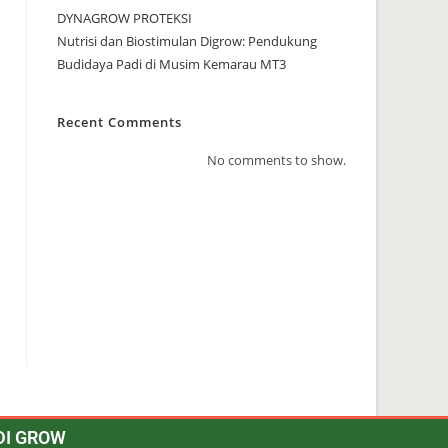
DYNAGROW PROTEKSI
Nutrisi dan Biostimulan Digrow: Pendukung
Budidaya Padi di Musim Kemarau MT3
Recent Comments
No comments to show.
DI GROW