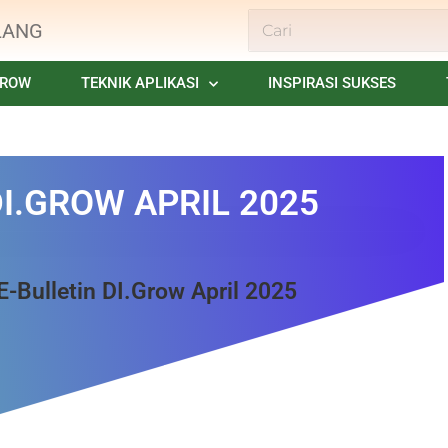
LANG
GROW
TEKNIK APLIKASI
INSPIRASI SUKSES
DI.GROW APRIL 2025
E-Bulletin DI.Grow April 2025