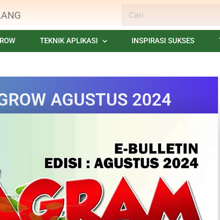
LANG
GROW
TEKNIK APLIKASI
INSPIRASI SUKSES
I.GROW AGUSTUS 2024