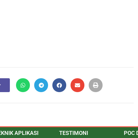
EKNIK APLIKASI
TESTIMONI
POC 