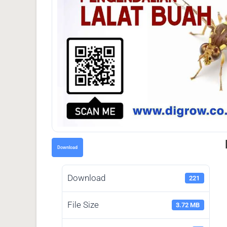
Download
Download
221
File Size
3.72 MB