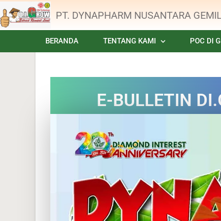
PT. DYNAPHARM NUSANTARA GEMI
BERANDA
TENTANG KAMI
POC DI 
E-BULLETIN D