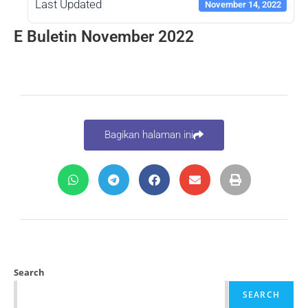
Last Updated
November 14, 2022
E Buletin November 2022
Bagikan halaman ini
Search
SEARCH