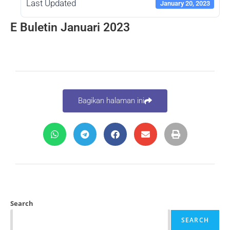
Last Updated
January 20, 2023
E Buletin Januari 2023
Bagikan halaman ini
Search
SEARCH