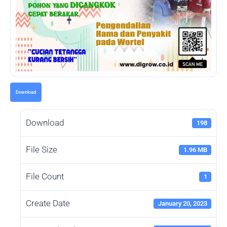
Download
Download
198
File Size
1.96 MB
File Count
1
Create Date
January 20, 2023