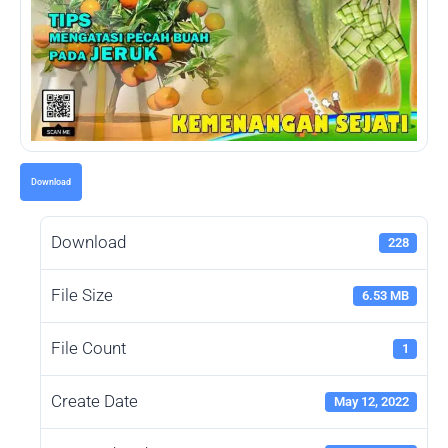
Download
Download
228
File Size
6.53 MB
File Count
1
Create Date
May 12, 2022