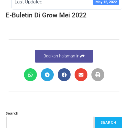
Last Updated
May 12, 2022
E-Buletin Di Grow Mei 2022
Bagikan halaman ini
Search
SEARCH