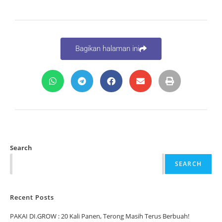
Bagikan halaman ini
Search
SEARCH
Recent Posts
PAKAI DI.GROW : 20 Kali Panen, Terong Masih Terus Berbuah!