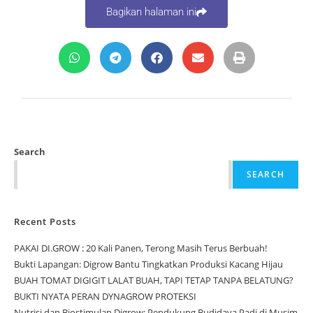
Bagikan halaman ini
Search
SEARCH
Recent Posts
PAKAI DI.GROW : 20 Kali Panen, Terong Masih Terus Berbuah!
Bukti Lapangan: Digrow Bantu Tingkatkan Produksi Kacang Hijau
BUAH TOMAT DIGIGIT LALAT BUAH, TAPI TETAP TANPA BELATUNG?
BUKTI NYATA PERAN DYNAGROW PROTEKSI
Nutrisi dan Biostimulan Digrow: Pendukung Budidaya Padi di Musim