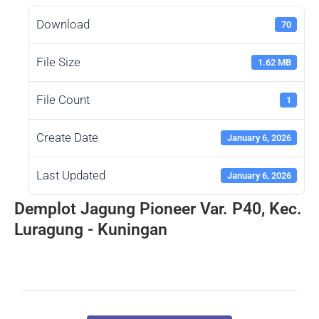
Download
70
File Size
1.62 MB
File Count
1
Create Date
January 6, 2026
Last Updated
January 6, 2026
Demplot Jagung Pioneer Var. P40, Kec.
Luragung - Kuningan