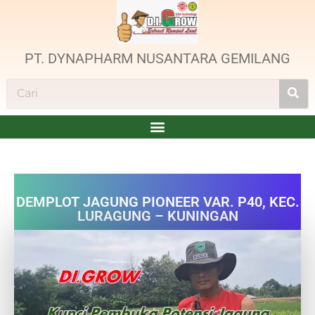
PT. DYNAPHARM NUSANTARA GEMILANG
DEMPLOT JAGUNG PIONEER VAR. P40, KEC.
LURAGUNG – KUNINGAN