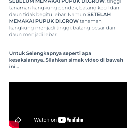
SEBELUM MEMAKAI PUPUK DI.GROW
, tinggi
tanaman kangkung pendek, batang kecil dan
daun tidak begitu lebar. Namun
SETELAH
MEMAKAI PUPUK DI.GROW
tanaman
kangkung menjadi tinggi, batang besar dan
daun menjadi lebar.
Untuk Selengkapnya seperti apa
kesaksiannya..Silahkan simak video di bawah
ini…