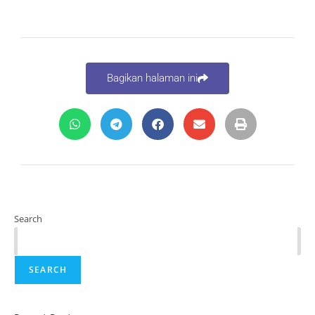
Bagikan halaman ini
Search
SEARCH