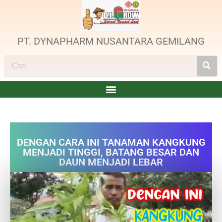
PT. DYNAPHARM NUSANTARA GEMILANG
DENGAN CARA INI TANAMAN KANGKUNG
MENJADI TINGGI, BATANG BESAR DAN
DAUN MENJADI LEBAR