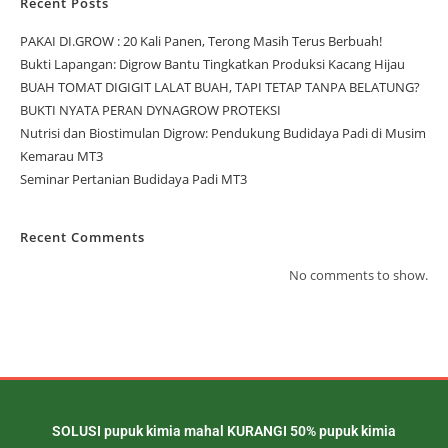
Recent Posts
PAKAI DI.GROW : 20 Kali Panen, Terong Masih Terus Berbuah!
Bukti Lapangan: Digrow Bantu Tingkatkan Produksi Kacang Hijau
BUAH TOMAT DIGIGIT LALAT BUAH, TAPI TETAP TANPA BELATUNG?
BUKTI NYATA PERAN DYNAGROW PROTEKSI
Nutrisi dan Biostimulan Digrow: Pendukung Budidaya Padi di Musim
Kemarau MT3
Seminar Pertanian Budidaya Padi MT3
Recent Comments
No comments to show.
SOLUSI pupuk kimia mahal KURANGI 50% pupuk kimia