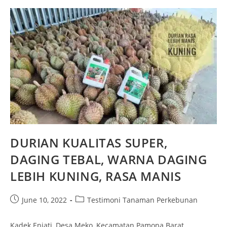
DURIAN KUALITAS SUPER,
DAGING TEBAL, WARNA DAGING
LEBIH KUNING, RASA MANIS
June 10, 2022
Testimoni Tanaman Perkebunan
Kadek Eniati, Desa Meko, Kecamatan Pamona Barat,