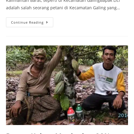
Kalimantan Barat, seperti di Kecamatan GalingBapak Lici
adalah salah seorang petani di Kecamatan Galing yang…
Continue Reading