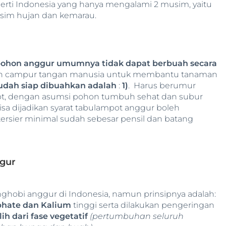
erti Indonesia yang hanya mengalami 2 musim, yaitu
im hujan dan kemarau.
ohon anggur umumnya tidak dapat berbuah secara
kan campur tangan manusia untuk membantu tanaman
udah siap dibuahkan adalah
:
1)
. Harus berumur
ot, dengan asumsi pohon tumbuh sehat dan subur
 bisa dijadikan syarat tabulampot anggur boleh
tersier minimal sudah sebesar pensil dan batang
gur
nghobi anggur di Indonesia, namun prinsipnya adalah:
hate dan Kalium
tinggi serta dilakukan pengeringan
lih dari fase vegetatif
(pertumbuhan seluruh