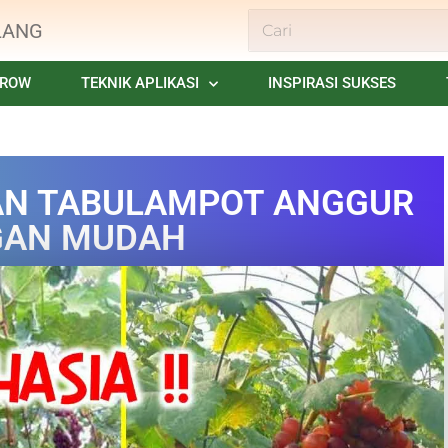
LANG
GROW
TEKNIK APLIKASI
INSPIRASI SUKSES
N TABULAMPOT ANGGUR
GAN MUDAH