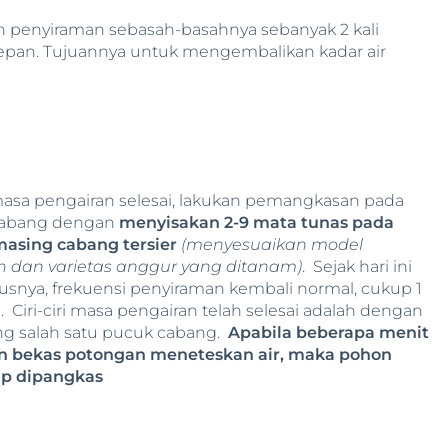
an penyiraman sebasah-basahnya sebanyak 2 kali
depan. Tujuannya untuk mengembalikan kadar air
asa pengairan selesai, lakukan pemangkasan pada
cabang dengan
menyisakan 2-9 mata tunas pada
asing cabang tersier
(menyesuaikan model
 dan varietas anggur yang ditanam)
. Sejak hari ini
usnya, frekuensi penyiraman kembali normal, cukup 1
i. Ciri-ciri masa pengairan telah selesai adalah dengan
 salah satu pucuk cabang.
Apabila beberapa menit
 bekas potongan meneteskan air, maka pohon
ap dipangkas