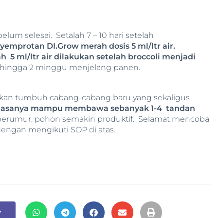
elum selesai. Setalah 7 – 10 hari setelah
emprotan DI.Grow merah dosis 5 ml/ltr air.
5 ml/ltr air dilakukan setelah broccoli menjadi
li hingga 2 minggu menjelang panen.
kan tumbuh cabang-cabang baru yang sekaligus
biasanya mampu membawa sebanyak 1-4 tandan
berumur, pohon semakin produktif. Selamat mencoba
engan mengikuti SOP di atas.