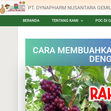
PT. DYNAPHARM NUSANTARA GEMI
BERANDA
TENTANG KAMI
POC DI 
CARA MEMBUAHKA
DEN