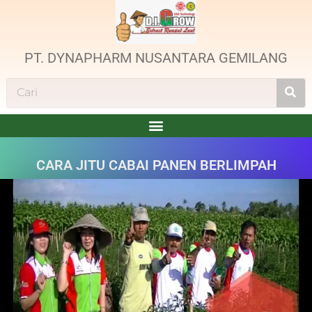
PT. DYNAPHARM NUSANTARA GEMILANG
CARA JITU CABAI PANEN BERLIMPAH