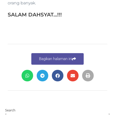
orang banyak.
SALAM DAHSYAT…!!!
Bagikan halaman ini
Search