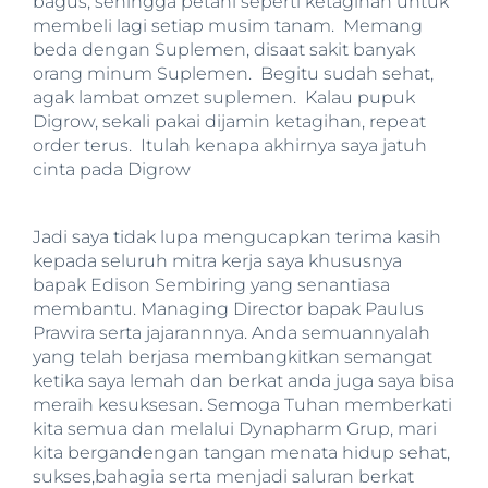
bagus, sehingga petani seperti ketagihan untuk
membeli lagi setiap musim tanam. Memang
beda dengan Suplemen, disaat sakit banyak
orang minum Suplemen. Begitu sudah sehat,
agak lambat omzet suplemen. Kalau pupuk
Digrow, sekali pakai dijamin ketagihan, repeat
order terus. Itulah kenapa akhirnya saya jatuh
cinta pada Digrow
Jadi saya tidak lupa mengucapkan terima kasih
kepada seluruh mitra kerja saya khususnya
bapak Edison Sembiring yang senantiasa
membantu. Managing Director bapak Paulus
Prawira serta jajarannnya. Anda semuannyalah
yang telah berjasa membangkitkan semangat
ketika saya lemah dan berkat anda juga saya bisa
meraih kesuksesan. Semoga Tuhan memberkati
kita semua dan melalui Dynapharm Grup, mari
kita bergandengan tangan menata hidup sehat,
sukses,bahagia serta menjadi saluran berkat