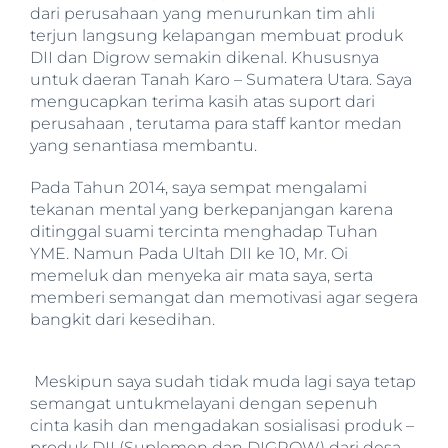
dari perusahaan yang menurunkan tim ahli
terjun langsung kelapangan membuat produk
DII dan Digrow semakin dikenal. Khususnya
untuk daeran Tanah Karo – Sumatera Utara. Saya
mengucapkan terima kasih atas suport dari
perusahaan , terutama para staff kantor medan
yang senantiasa membantu.
Pada Tahun 2014, saya sempat mengalami
tekanan mental yang berkepanjangan karena
ditinggal suami tercinta menghadap Tuhan
YME. Namun Pada Ultah DII ke 10, Mr. Oi
memeluk dan menyeka air mata saya, serta
memberi semangat dan memotivasi agar segera
bangkit dari kesedihan.
Meskipun saya sudah tidak muda lagi saya tetap
semangat untukmelayani dengan sepenuh
cinta kasih dan mengadakan sosialisasi produk –
produk DII (Suplemen dan DIGROW) dari desa