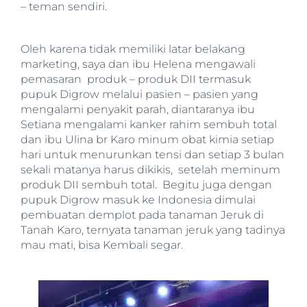
– teman sendiri.
Oleh karena tidak memiliki latar belakang
marketing, saya dan ibu Helena mengawali
pemasaran produk – produk DII termasuk
pupuk Digrow melalui pasien – pasien yang
mengalami penyakit parah, diantaranya ibu
Setiana mengalami kanker rahim sembuh total
dan ibu Ulina br Karo minum obat kimia setiap
hari untuk menurunkan tensi dan setiap 3 bulan
sekali matanya harus dikikis, setelah meminum
produk DII sembuh total. Begitu juga dengan
pupuk Digrow masuk ke Indonesia dimulai
pembuatan demplot pada tanaman Jeruk di
Tanah Karo, ternyata tanaman jeruk yang tadinya
mau mati, bisa Kembali segar.