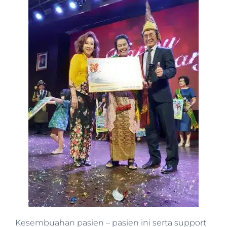
Kesembuahan pasien – pasien ini serta support