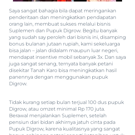
Saya sangat bahagia bila dapat meringankan
penderitaan dan meningkatkan pendapatan
orang lain, membuat sukses melalui bisnis
Suplemen dan Pupuk Digrow. Begitu banyak
yang sudah say peroleh dari bisnis ini, disamping
bonus bulanan jutaan rupiah, kami sekeluarga
bisa jalan – jalan didalam maupun luar negeri,
mendapat insentive mobil sebanyak 3x. Dan saya
juga sangat senang, ternyata banyak petani
disekitar Tanah Karo bisa meningkatkan hasil
panennya dengan menggunakan pupuk
Digrow.
Tidak kurang setiap bulan terjual 100 dus pupuk
Digrow, atau omzet minimal Rp 170 juta.
Berawal menjalankan Suplemen, setelah
pensiun dari bidan akhirnya jatuh cinta pada
Pupuk Digrow, karena kualitasnya yang sangat