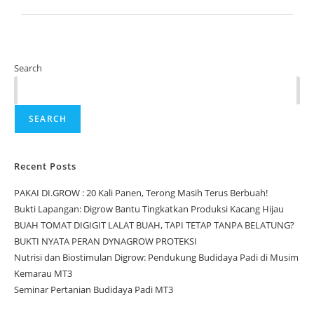
Search
SEARCH
Recent Posts
PAKAI DI.GROW : 20 Kali Panen, Terong Masih Terus Berbuah!
Bukti Lapangan: Digrow Bantu Tingkatkan Produksi Kacang Hijau
BUAH TOMAT DIGIGIT LALAT BUAH, TAPI TETAP TANPA BELATUNG?
BUKTI NYATA PERAN DYNAGROW PROTEKSI
Nutrisi dan Biostimulan Digrow: Pendukung Budidaya Padi di Musim
Kemarau MT3
Seminar Pertanian Budidaya Padi MT3