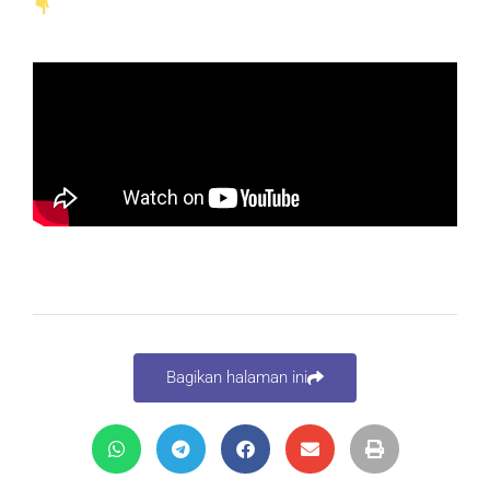
Bagikan halaman ini