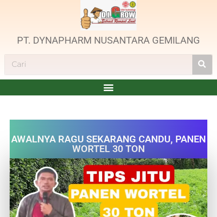
PT. DYNAPHARM NUSANTARA GEMILANG
AWALNYA RAGU SEKARANG CANDU, PANEN
WORTEL 30 TON