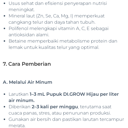
Usus sehat dan efisiensi penyerapan nutrisi
meningkat.
Mineral laut (Zn, Se, Ca, Mg, I) memperkuat
cangkang telur dan daya tahan tubuh.
Polifenol melengkapi vitamin A, C, E sebagai
antioksidan alami.
Betaine memperbaiki metabolisme protein dan
lemak untuk kualitas telur yang optimal.
7. Cara Pemberian
A. Melalui Air Minum
Larutkan
1–3 mL Pupuk DI.GROW Hijau per liter
air minum.
Diberikan
2–3 kali per minggu
, terutama saat
cuaca panas, stres, atau penurunan produksi.
Gunakan air bersih dan pastikan larutan tercampur
merata.