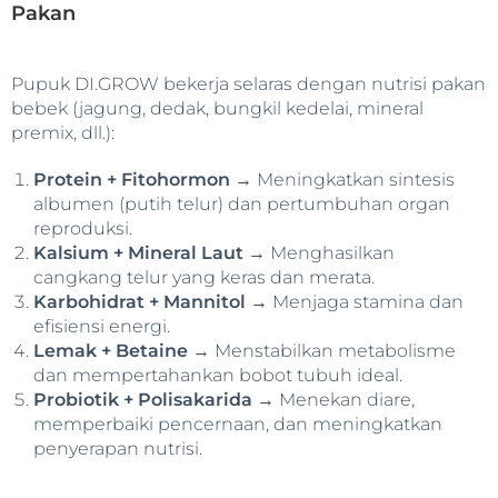
Pakan
Pupuk DI.GROW bekerja selaras dengan nutrisi pakan
bebek (jagung, dedak, bungkil kedelai, mineral
premix, dll.):
Protein + Fitohormon
→ Meningkatkan sintesis
albumen (putih telur) dan pertumbuhan organ
reproduksi.
Kalsium + Mineral Laut
→ Menghasilkan
cangkang telur yang keras dan merata.
Karbohidrat + Mannitol
→ Menjaga stamina dan
efisiensi energi.
Lemak + Betaine
→ Menstabilkan metabolisme
dan mempertahankan bobot tubuh ideal.
Probiotik + Polisakarida
→ Menekan diare,
memperbaiki pencernaan, dan meningkatkan
penyerapan nutrisi.