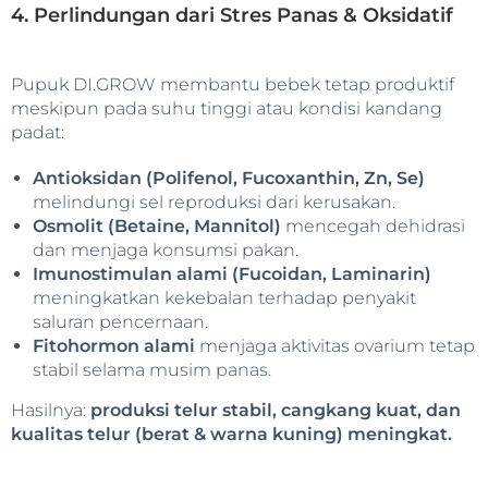
4. Perlindungan dari Stres Panas & Oksidatif
Pupuk DI.GROW membantu bebek tetap produktif
meskipun pada suhu tinggi atau kondisi kandang
padat:
Antioksidan (Polifenol, Fucoxanthin, Zn, Se)
melindungi sel reproduksi dari kerusakan.
Osmolit (Betaine, Mannitol)
mencegah dehidrasi
dan menjaga konsumsi pakan.
Imunostimulan alami (Fucoidan, Laminarin)
meningkatkan kekebalan terhadap penyakit
saluran pencernaan.
Fitohormon alami
menjaga aktivitas ovarium tetap
stabil selama musim panas.
Hasilnya:
produksi telur stabil, cangkang kuat, dan
kualitas telur (berat & warna kuning) meningkat.