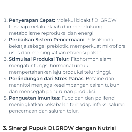
Penyerapan Cepat:
Molekul bioaktif DI.GROW
terserap melalui darah dan mendukung
metabolisme reproduksi dan energi.
Perbaikan Sistem Pencernaan:
Polisakarida
bekerja sebagai prebiotik, memperkuat mikroflora
usus dan meningkatkan efisiensi pakan.
Stimulasi Produksi Telur:
Fitohormon alami
mengatur fungsi hormonal untuk
mempertahankan laju produksi telur tinggi.
Perlindungan dari Stres Panas:
Betaine dan
mannitol menjaga keseimbangan cairan tubuh
dan mencegah penurunan produksi.
Penguatan Imunitas:
Fucoidan dan polifenol
meningkatkan kekebalan terhadap infeksi saluran
pencernaan dan saluran telur.
3. Sinergi Pupuk DI.GROW dengan Nutrisi