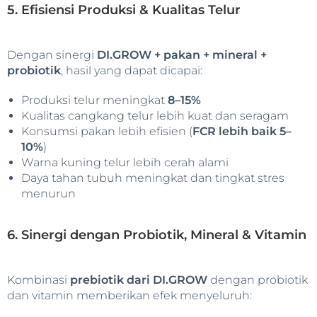
5. Efisiensi Produksi & Kualitas Telur
Dengan sinergi
DI.GROW + pakan + mineral +
probiotik
, hasil yang dapat dicapai:
Produksi telur meningkat
8–15%
Kualitas cangkang telur lebih kuat dan seragam
Konsumsi pakan lebih efisien (
FCR lebih baik 5–
10%
)
Warna kuning telur lebih cerah alami
Daya tahan tubuh meningkat dan tingkat stres
menurun
6. Sinergi dengan Probiotik, Mineral & Vitamin
Kombinasi
prebiotik dari DI.GROW
dengan probiotik
dan vitamin memberikan efek menyeluruh: