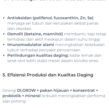
Antioksidan (polifenol, fucoxanthin, Zn, Se)
menjaga sel tubuh dari kerusakan akibat panas
dan oksidasi.
Osmolit (betaine, mannitol)
membantu sapi tetap
terhidrasi dan aktif meskipun dalam suhu tinggi.
Imunomodulator alami
meningkatkan kekebalan
tubuh terhadap penyakit pencernaan.
Perlindungan kualitas daging:
kadar lemak dan
serat otot lebih stabil meski dalam kondisi stres.
5. Efisiensi Produksi dan Kualitas Daging
Sinergi
DI.GROW + pakan hijauan + konsentrat +
probiotik + mineral
terbukti meningkatkan performa
sapi potong: