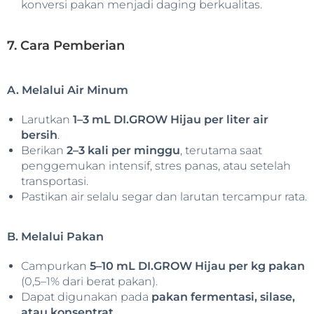
konversi pakan menjadi daging berkualitas.
7. Cara Pemberian
A. Melalui Air Minum
Larutkan
1–3 mL DI.GROW Hijau per liter air
bersih
.
Berikan
2–3 kali per minggu
, terutama saat
penggemukan intensif, stres panas, atau setelah
transportasi.
Pastikan air selalu segar dan larutan tercampur rata.
B. Melalui Pakan
Campurkan
5–10 mL DI.GROW Hijau per kg pakan
(0,5–1% dari berat pakan).
Dapat digunakan pada
pakan fermentasi, silase,
atau konsentrat
.