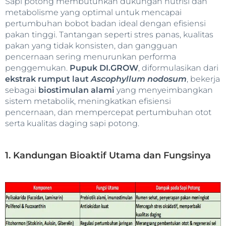
Sapi potong membutuhkan dukungan nutrisi dan
metabolisme yang optimal untuk mencapai
pertumbuhan bobot badan ideal dengan efisiensi
pakan tinggi. Tantangan seperti stres panas, kualitas
pakan yang tidak konsisten, dan gangguan
pencernaan sering menurunkan performa
penggemukan.
Pupuk DI.GROW
, diformulasikan dari
ekstrak rumput laut
Ascophyllum nodosum
, bekerja
sebagai
biostimulan alami
yang menyeimbangkan
sistem metabolik, meningkatkan efisiensi
pencernaan, dan mempercepat pertumbuhan otot
serta kualitas daging sapi potong.
1. Kandungan Bioaktif Utama dan Fungsinya