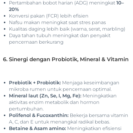
Pertambahan bobot harian (ADG) meningkat
10–
20%
Konversi pakan (FCR) lebih efisien
Nafsu makan meningkat saat stres panas
Kualitas daging lebih baik (warna, serat, marbling)
Daya tahan tubuh meningkat dan penyakit
pencernaan berkurang
6. Sinergi dengan Probiotik, Mineral & Vitamin
Prebiotik + Probiotik:
Menjaga keseimbangan
mikroba rumen untuk pencernaan optimal.
Mineral laut (Zn, Se, I, Mg, Fe):
Meningkatkan
aktivitas enzim metabolik dan hormon
pertumbuhan.
Polifenol & Fucoxanthin:
Bekerja bersama vitamin
A, C, dan E untuk menangkal radikal bebas.
Betaine & Asam amino:
Meningkatkan efisiensi