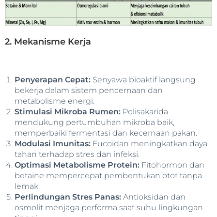
2. Mekanisme Kerja
Penyerapan Cepat:
Senyawa bioaktif langsung
bekerja dalam sistem pencernaan dan
metabolisme energi.
Stimulasi Mikroba Rumen:
Polisakarida
mendukung pertumbuhan mikroba baik,
memperbaiki fermentasi dan kecernaan pakan.
Modulasi Imunitas:
Fucoidan meningkatkan daya
tahan terhadap stres dan infeksi.
Optimasi Metabolisme Protein:
Fitohormon dan
betaine mempercepat pembentukan otot tanpa
lemak.
Perlindungan Stres Panas:
Antioksidan dan
osmolit menjaga performa saat suhu lingkungan