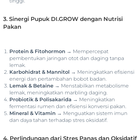
tinggi.
3. Sinergi Pupuk DI.GROW dengan Nutrisi
Pakan
Protein & Fitohormon →
Mempercepat
pembentukan jaringan otot dan daging tanpa
lemak.
Karbohidrat & Mannitol →
Meningkatkan efisiensi
energi dan pertambahan bobot badan.
Lemak & Betaine →
Menstabilkan metabolisme
lemak, meningkatkan marbling daging.
Probiotik & Polisakarida →
Meningkatkan
fermentasi rumen dan efisiensi konversi pakan.
Mineral & Vitamin →
Menguatkan sistem imun
dan daya tahan terhadap stres oksidatif.
4. Perlindungan dari Stres Panas dan Oksidatif