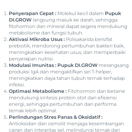
Penyerapan Cepat :
Molekul kecil dalam
Pupuk
DI.GROW
langsung masuk ke darah, sehingga
fitohormon dan mineral dapat segera mendukung
metabolisme dan fungsi tubuh.
Aktivasi Mikroba Usus :
Polisakarida bersifat
prebiotik, mendorong pertumbuhan bakteri baik,
meningkatkan kesehatan usus, dan memperbaiki
penyerapan nutrisi.
Modulasi Imunitas : Pupuk DI.GROW
merangsang
produksi IgA dan mengaktifkan sel T-helper,
meningkatkan daya tahan tubuh ternak terhadap
infeksi.
Optimasi Metabolisme :
Fitohormon dan betaine
mendukung sintesis protein otot dan efisiensi
energi, sehingga pertumbuhan dan performa
ternak lebih optimal.
Perlindungan Stres Panas & Oksidatif :
Antioksidan dan osmolit menjaga keseimbangan
cairan dan integritas sel, melindungi ternak dari