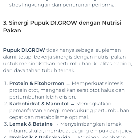
stres lingkungan dan penurunan performa.
3. Sinergi Pupuk DI.GROW dengan Nutrisi
Pakan
Pupuk DI.GROW
tidak hanya sebagai suplemen
alami, tetapi bekerja sinergis dengan nutrisi pakan
untuk meningkatkan pertumbuhan, kualitas daging,
dan daya tahan tubuh ternak.
Protein & Fitohormon
→ Memperkuat sintesis
protein otot, menghasilkan serat otot halus dan
pertumbuhan lebih efisien.
Karbohidrat & Mannitol
→ Meningkatkan
pemanfaatan energi, mendukung pertumbuhan
cepat dan metabolisme optimal.
Lemak & Betaine
→ Menyeimbangkan lemak
intramuskular, membuat daging empuk dan juicy.
Probiotik & Polisakarida
→ Menjaga kesehatan