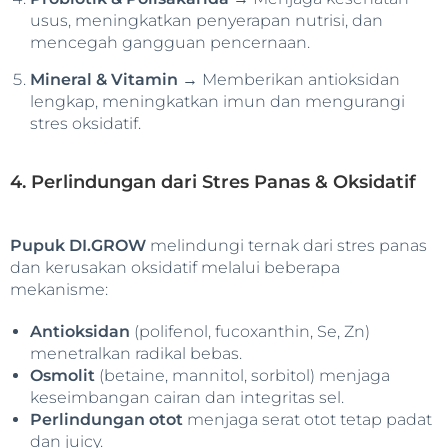
usus, meningkatkan penyerapan nutrisi, dan
mencegah gangguan pencernaan.
Mineral & Vitamin
→ Memberikan antioksidan
lengkap, meningkatkan imun dan mengurangi
stres oksidatif.
4. Perlindungan dari Stres Panas & Oksidatif
Pupuk DI.GROW
melindungi ternak dari stres panas
dan kerusakan oksidatif melalui beberapa
mekanisme:
Antioksidan
(polifenol, fucoxanthin, Se, Zn)
menetralkan radikal bebas.
Osmolit
(betaine, mannitol, sorbitol) menjaga
keseimbangan cairan dan integritas sel.
Perlindungan otot
menjaga serat otot tetap padat
dan juicy.