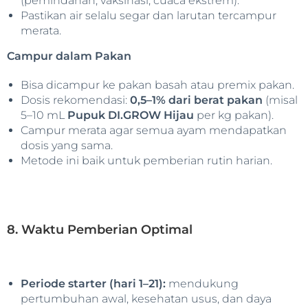
(pemindahan, vaksinasi, cuaca ekstrem).
Pastikan air selalu segar dan larutan tercampur
merata.
Campur dalam Pakan
Bisa dicampur ke pakan basah atau premix pakan.
Dosis rekomendasi:
0,5–1% dari berat pakan
(misal
5–10 mL
Pupuk DI.GROW Hijau
per kg pakan).
Campur merata agar semua ayam mendapatkan
dosis yang sama.
Metode ini baik untuk pemberian rutin harian.
8. Waktu Pemberian Optimal
Periode starter (hari 1–21):
mendukung
pertumbuhan awal, kesehatan usus, dan daya