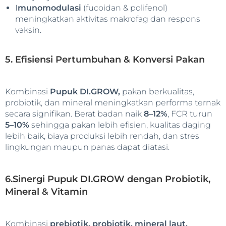
I
munomodulasi
(fucoidan & polifenol)
meningkatkan aktivitas makrofag dan respons
vaksin.
5. Efisiensi Pertumbuhan & Konversi Pakan
Kombinasi
Pupuk DI.GROW,
pakan berkualitas,
probiotik, dan mineral meningkatkan performa ternak
secara signifikan. Berat badan naik
8–12%
, FCR turun
5–10%
sehingga pakan lebih efisien, kualitas daging
lebih baik, biaya produksi lebih rendah, dan stres
lingkungan maupun panas dapat diatasi.
6.Sinergi Pupuk DI.GROW dengan Probiotik,
Mineral & Vitamin
Kombinasi
prebiotik, probiotik, mineral laut,