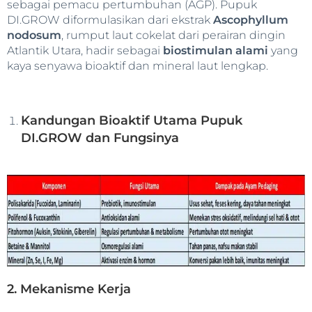
sebagai pemacu pertumbuhan (AGP). Pupuk
DI.GROW diformulasikan dari ekstrak
Ascophyllum
nodosum
, rumput laut cokelat dari perairan dingin
Atlantik Utara, hadir sebagai
biostimulan alami
yang
kaya senyawa bioaktif dan mineral laut lengkap.
Kandungan Bioaktif Utama Pupuk
DI.GROW dan Fungsinya
2. Mekanisme Kerja