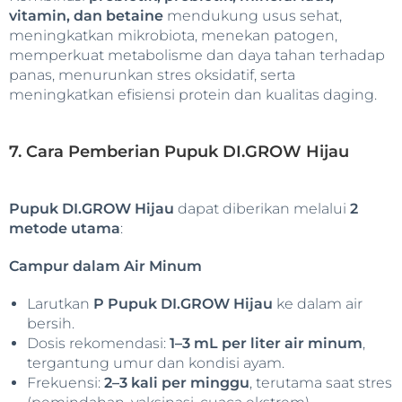
vitamin, dan betaine
mendukung usus sehat,
meningkatkan mikrobiota, menekan patogen,
memperkuat metabolisme dan daya tahan terhadap
panas, menurunkan stres oksidatif, serta
meningkatkan efisiensi protein dan kualitas daging.
7. Cara Pemberian Pupuk DI.GROW Hijau
Pupuk DI.GROW Hijau
dapat diberikan melalui
2
metode utama
:
Campur dalam Air Minum
Larutkan
P Pupuk DI.GROW Hijau
ke dalam air
bersih.
Dosis rekomendasi:
1–3 mL per liter air minum
,
tergantung umur dan kondisi ayam.
Frekuensi:
2–3 kali per minggu
, terutama saat stres