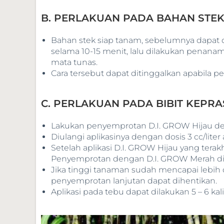
B. PERLAKUAN PADA BAHAN STE
Bahan stek siap tanam, sebelumnya dapat di
selama 10-15 menit, lalu dilakukan pen
mata tunas.
Cara tersebut dapat ditinggalkan apabila per
C. PERLAKUAN PADA BIBIT KEPR
Lakukan penyemprotan D.I. GROW Hijau deng
Diulangi aplikasinya dengan dosis 3 cc/liter air
Setelah aplikasi D.I. GROW Hijau yang tera
Penyemprotan dengan D.I. GROW Merah dilaku
Jika tinggi tanaman sudah mencapai lebih 
penyemprotan lanjutan dapat dihentikan.
Aplikasi pada tebu dapat dilakukan 5 – 6 kali