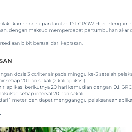
K
lakukan pencelupan larutan D.I. GROW Hijau dengan dosis
anaman, dengan maksud mempercepat pertumbuhan akar
sediaan bibit berasal dari keprasan.
ASAN
an dosis 3 cc/liter air pada minggu ke-3 setelah pelak
 setiap 20 hari sekali (2 kali aplikasi).
khir, aplikasi berikutnya 20 hari kemudian dengan D.I. G
kan setiap interval 20 hari sekali.
dari 1 meter, dan dapat mengganggu pelaksanaan aplika
.