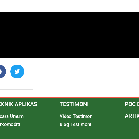
EKNIK APLIKASI
TESTIMONI
POC 
ARTI
cara Umum
Video Testimoni
rkomoditi
Blog Testimoni