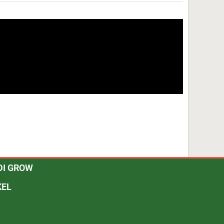
DI GROW
KEL