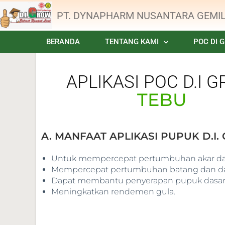
PT. DYNAPHARM NUSANTARA GEMI
BERANDA
TENTANG KAMI
POC DI 
APLIKASI POC D.I 
TEBU
A. MANFAAT APLIKASI PUPUK D.I
Untuk mempercepat pertumbuhan akar da
Mempercepat pertumbuhan batang dan d
Dapat membantu penyerapan pupuk dasar l
Meningkatkan rendemen gula.