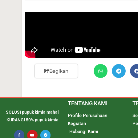
Bagikan
TENTANG KAMI
T
SOLUSI pupuk kimia mahal
Profile Perusahaan
Se
KURANGI 50% pupuk kimia
Kegiatan
Pe
Hubungi Kami