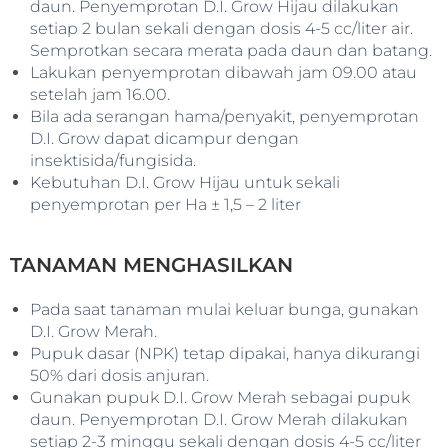
daun. Penyemprotan D.I. Grow Hijau dilakukan
setiap 2 bulan sekali dengan dosis 4-5 cc/liter air.
Semprotkan secara merata pada daun dan batang.
Lakukan penyemprotan dibawah jam 09.00 atau
setelah jam 16.00.
Bila ada serangan hama/penyakit, penyemprotan
D.I. Grow dapat dicampur dengan
insektisida/fungisida.
Kebutuhan D.I. Grow Hijau untuk sekali
penyemprotan per Ha ± 1,5 – 2 liter
TANAMAN MENGHASILKAN
Pada saat tanaman mulai keluar bunga, gunakan
D.I. Grow Merah.
Pupuk dasar (NPK) tetap dipakai, hanya dikurangi
50% dari dosis anjuran.
Gunakan pupuk D.I. Grow Merah sebagai pupuk
daun. Penyemprotan D.I. Grow Merah dilakukan
setiap 2-3 minggu sekali dengan dosis 4-5 cc/liter