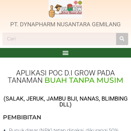
PT. DYNAPHARM NUSANTARA GEMILANG
APLIKASI POC D.I GROW PADA
BUAH TANPA MUSIM
TANAMAN
(SALAK, JERUK, JAMBU BIJI, NANAS, BLIMBING
DLL)
PEMBIBITAN
Pupuk dasar (NPK) tetap dipakai, dikurangi 50%