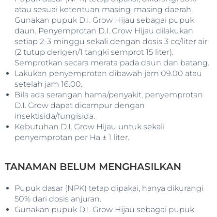
atau sesuai ketentuan masing-masing daerah.
Gunakan pupuk D.I. Grow Hijau sebagai pupuk
daun. Penyemprotan D.I. Grow Hijau dilakukan
setiap 2-3 minggu sekali dengan dosis 3 cc/liter air
(2 tutup derigen/1 tangki semprot 15 liter).
Semprotkan secara merata pada daun dan batang.
Lakukan penyemprotan dibawah jam 09.00 atau
setelah jam 16.00.
Bila ada serangan hama/penyakit, penyemprotan
D.I. Grow dapat dicampur dengan
insektisida/fungisida.
Kebutuhan D.I. Grow Hijau untuk sekali
penyemprotan per Ha ± 1 liter.
TANAMAN BELUM MENGHASILKAN
Pupuk dasar (NPK) tetap dipakai, hanya dikurangi
50% dari dosis anjuran.
Gunakan pupuk D.I. Grow Hijau sebagai pupuk