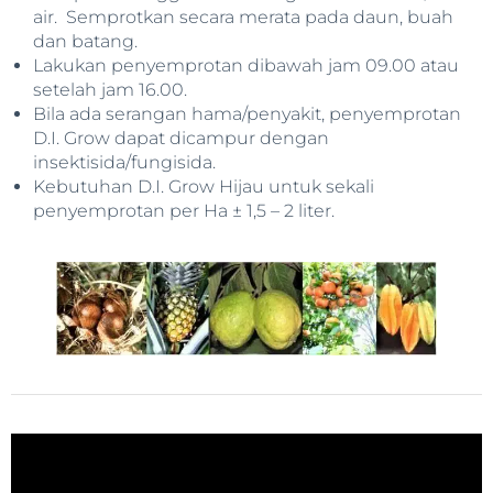
air. Semprotkan secara merata pada daun, buah
dan batang.
Lakukan penyemprotan dibawah jam 09.00 atau
setelah jam 16.00.
Bila ada serangan hama/penyakit, penyemprotan
D.I. Grow dapat dicampur dengan
insektisida/fungisida.
Kebutuhan D.I. Grow Hijau untuk sekali
penyemprotan per Ha ± 1,5 – 2 liter.