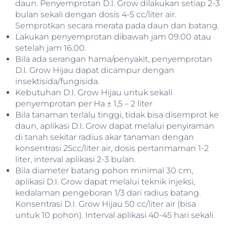
daun. Penyemprotan D.I. Grow dilakukan setiap 2-3
bulan sekali dengan dosis 4-5 cc/liter air.
Semprotkan secara merata pada daun dan batang.
Lakukan penyemprotan dibawah jam 09.00 atau
setelah jam 16.00.
Bila ada serangan hama/penyakit, penyemprotan
D.I. Grow Hijau dapat dicampur dengan
insektisida/fungisida.
Kebutuhan D.I. Grow Hijau untuk sekali
penyemprotan per Ha ± 1,5 – 2 liter
Bila tanaman terlalu tinggi, tidak bisa disemprot ke
daun, aplikasi D.I. Grow dapat melalui penyiraman
di tanah sekitar radius akar tanaman dengan
konsentrasi 25cc/liter air, dosis pertanmaman 1-2
liter, interval aplikasi 2-3 bulan.
Bila diameter batang pohon minimal 30 cm,
aplikasi D.I. Grow dapat melalui teknik injeksi,
kedalaman pengeboran 1/3 dari radius batang.
Konsentrasi D.I. Grow Hijau 50 cc/liter air (bisa
untuk 10 pohon). Interval aplikasi 40-45 hari sekali.