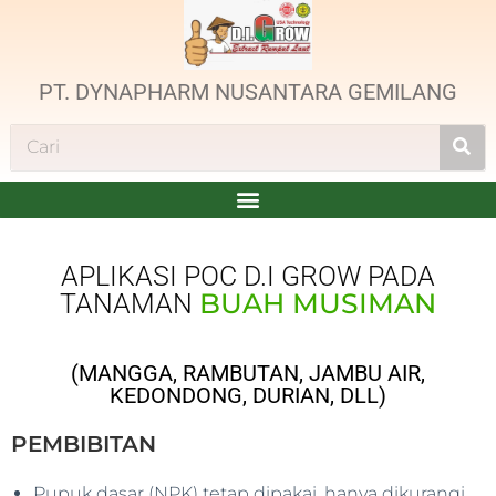
PT. DYNAPHARM NUSANTARA GEMILANG
APLIKASI POC D.I GROW PADA
BUAH MUSIMAN
TANAMAN
(MANGGA, RAMBUTAN, JAMBU AIR,
KEDONDONG, DURIAN, DLL)
PEMBIBITAN
Pupuk dasar (NPK) tetap dipakai, hanya dikurangi