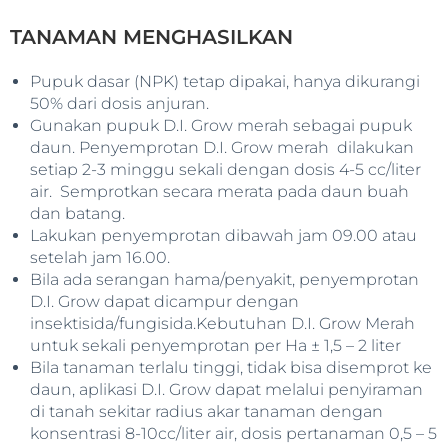
TANAMAN MENGHASILKAN
Pupuk dasar (NPK) tetap dipakai, hanya dikurangi
50% dari dosis anjuran.
Gunakan pupuk D.I. Grow merah sebagai pupuk
daun. Penyemprotan D.I. Grow merah dilakukan
setiap 2-3 minggu sekali dengan dosis 4-5 cc/liter
air. Semprotkan secara merata pada daun buah
dan batang.
Lakukan penyemprotan dibawah jam 09.00 atau
setelah jam 16.00.
Bila ada serangan hama/penyakit, penyemprotan
D.I. Grow dapat dicampur dengan
insektisida/fungisida.Kebutuhan D.I. Grow Merah
untuk sekali penyemprotan per Ha ± 1,5 – 2 liter
Bila tanaman terlalu tinggi, tidak bisa disemprot ke
daun, aplikasi D.I. Grow dapat melalui penyiraman
di tanah sekitar radius akar tanaman dengan
konsentrasi 8-10cc/liter air, dosis pertanaman 0,5 – 5