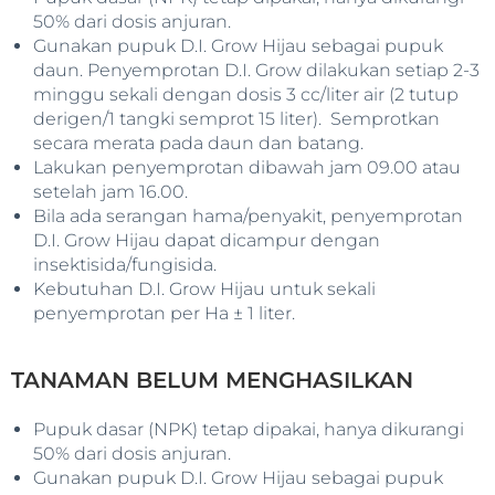
50% dari dosis anjuran.
Gunakan pupuk D.I. Grow Hijau sebagai pupuk
daun. Penyemprotan D.I. Grow dilakukan setiap 2-3
minggu sekali dengan dosis 3 cc/liter air (2 tutup
derigen/1 tangki semprot 15 liter). Semprotkan
secara merata pada daun dan batang.
Lakukan penyemprotan dibawah jam 09.00 atau
setelah jam 16.00.
Bila ada serangan hama/penyakit, penyemprotan
D.I. Grow Hijau dapat dicampur dengan
insektisida/fungisida.
Kebutuhan D.I. Grow Hijau untuk sekali
penyemprotan per Ha ± 1 liter.
TANAMAN BELUM MENGHASILKAN
Pupuk dasar (NPK) tetap dipakai, hanya dikurangi
50% dari dosis anjuran.
Gunakan pupuk D.I. Grow Hijau sebagai pupuk