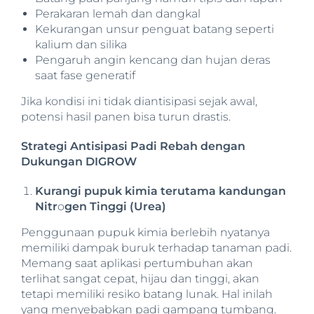
Perakaran lemah dan dangkal
Kekurangan unsur penguat batang seperti
kalium dan silika
Pengaruh angin kencang dan hujan deras
saat fase generatif
Jika kondisi ini tidak diantisipasi sejak awal,
potensi hasil panen bisa turun drastis.
Strategi Antisipasi Padi Rebah dengan
Dukungan DIGROW
Kurangi pupuk kimia terutama kandungan
Nitr
o
gen Tinggi (Urea)
Penggunaan pupuk kimia berlebih nyatanya
memiliki dampak buruk terhadap tanaman padi.
Memang saat aplikasi pertumbuhan akan
terlihat sangat cepat, hijau dan tinggi, akan
tetapi memiliki resiko batang lunak. Hal inilah
yang menyebabkan padi gampang tumbang.