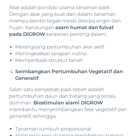
Akar adalah pondasi utama tanaman padi.
Dengan akar yang kuat dan dalam, tanaman
mampu berdiri tegak meski diterpa angin dan
hujan. Kandungan
asam humat dan fulvat
pada DIGROW
berperan penting dalam:
Merangsang pertumbuhan akar aktif
Meningkatkan serapan nutrisi
Memperbaiki struktur tanah
Seimbangkan Pertumbuhan Vegetatif dan
Generatif
Salah satu penyebab padi rebah adalah
pertumbuhan daun dan batang yang terlalu
dominan.
Biostimulan alami DIGROW
membantu menyeimbangkan fase vegetatif dan
generatif, sehingga:
Tanaman tumbuh proporsional
Malai terisi penuh tanpa membebani batang