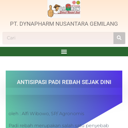
PT. DYNAPHARM NUSANTARA GEMILANG
ANTISIPASI PADI REBAH SEJAK DINI
oleh : Alfi Wibowo, SP/ Agronomis
Padi rebah merupakan salah satu penyebab