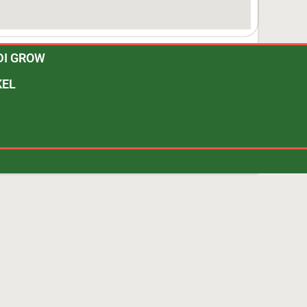
DI GROW
KEL