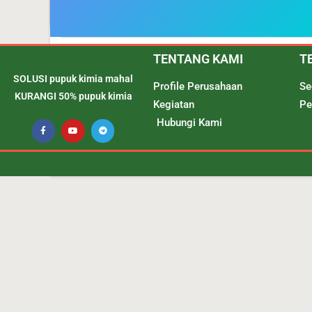
TENTANG KAMI
T
SOLUSI pupuk kimia mahal
Profile Perusahaan
Se
KURANGI 50% pupuk kimia
Kegiatan
Pe
Hubungi Kami