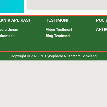
EKNIK APLIKASI
TESTIMONI
POC 
ARTI
cara Umum
Video Testimoni
rkomoditi
Blog Testimoni
Copyright © 2025 PT. Dynapharm Nusantara Gemilang