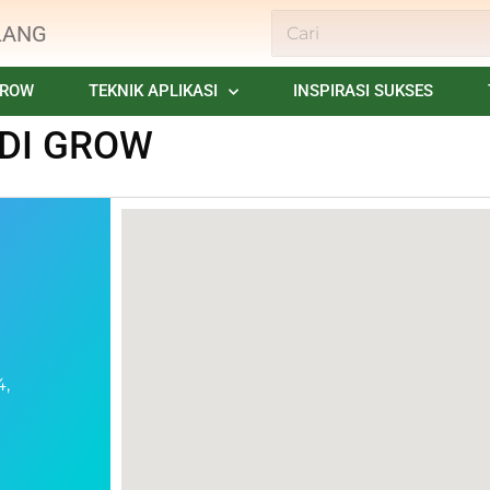
LANG
GROW
TEKNIK APLIKASI
INSPIRASI SUKSES
 DI GROW
4,