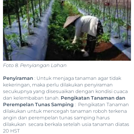
Foto 8. Penyiangan Lahan
Penyiraman
: Untuk menjaga tanaman agar tidak
kekeringan, maka perlu dilakukan penyiraman
secukupnya yang disesuaikan dengan kondisi cuaca
dan kelembaban tanah.
Pengikatan Tanaman dan
Perempelan Tunas Samping
: Pengikatan Tanaman
dilakukan untuk mencegah tanaman roboh terkena
angin dan perempelan tunas samping harus
dilakukan secara berkala setelah usia tanaman diatas
20 HST