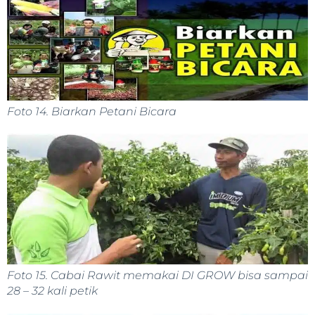
Foto 14. Biarkan Petani Bicara
Foto 15. Cabai Rawit memakai DI GROW bisa sampai
28 – 32 kali petik