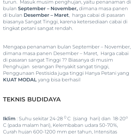
turun. Masuk musim penghujan, yaitu penanaman di
bulan
September – November,
dimana masa panen
di bulan
Desember – Maret
, harga cabai di pasaran
biasanya Sangat Tinggi, karena ketersediaan cabai di
tingkat petani sangat rendah.
Mengapa penanaman bulan September – November,
dimana masa panen Desember – Maret, Harga cabai
di pasaran sangat Tinggi ?? Biasanya di musim
Penghujan serangan Penyakit sangat tinggi,
Penggunaan Pestisida juga tinggi Hanya Petani yang
KUAT MODAL
yang bisa berhasil
TEKNIS BUDIDAYA
0
o
Iklim
: Suhu sekitar 24-28
C (siang hari) dan 18-20
C (pada malam hari), Kelembaban udara 50-70%,
Curah hujan 600-1200 mm per tahun, Intensitas