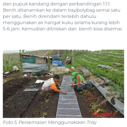
dan pupuk kandang dengan perbandingan 1:1:1.
Benih ditanamkan ke dalam tray/polybag semai satu
per satu. Benih direndam terlebih dahulu
menggunakan air hangat kuku selama kurang lebih
5-6 jam. Kemudian ditiriskan dan benih bisa disemai.
Foto 5. Persemaian Menggunakaan Tray