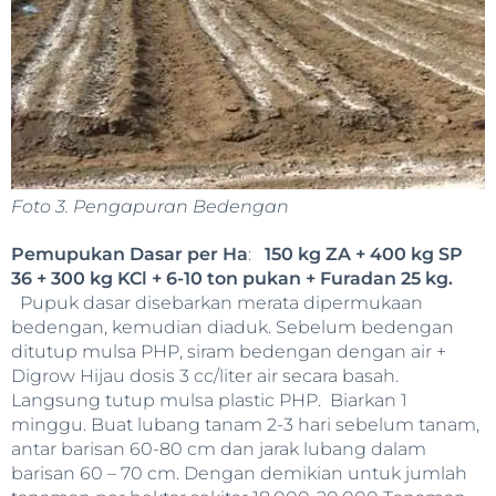
Foto 3. Pengapuran Bedengan
Pemupukan Dasar per Ha
:
150 kg ZA + 400 kg SP
36 + 300 kg KCl + 6-10 ton pukan + Furadan 25 kg.
Pupuk dasar disebarkan merata dipermukaan
bedengan, kemudian diaduk. Sebelum bedengan
ditutup mulsa PHP, siram bedengan dengan air +
Digrow Hijau dosis 3 cc/liter air secara basah.
Langsung tutup mulsa plastic PHP. Biarkan 1
minggu. Buat lubang tanam 2-3 hari sebelum tanam,
antar barisan 60-80 cm dan jarak lubang dalam
barisan 60 – 70 cm. Dengan demikian untuk jumlah