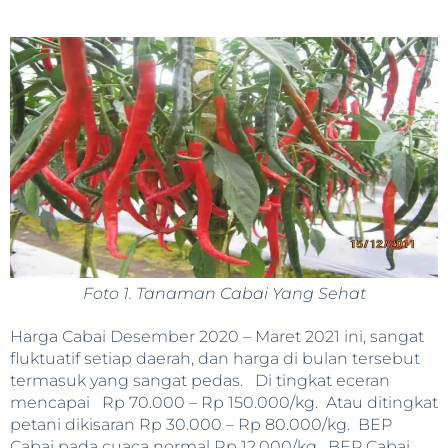
Foto 1. Tanaman Cabai Yang Sehat
Harga Cabai Desember 2020 – Maret 2021 ini, sangat
fluktuatif setiap daerah, dan harga di bulan tersebut
termasuk yang sangat pedas. Di tingkat eceran
mencapai Rp 70.000 – Rp 150.000/kg. Atau ditingkat
petani dikisaran Rp 30.000 – Rp 80.000/kg. BEP
Cabai pada cuaca normal Rp 12.000/kg. BEP Cabai