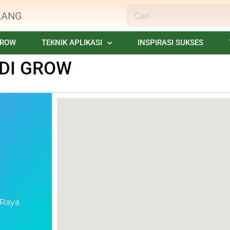
LANG
GROW
TEKNIK APLIKASI
INSPIRASI SUKSES
 DI GROW
 Raya