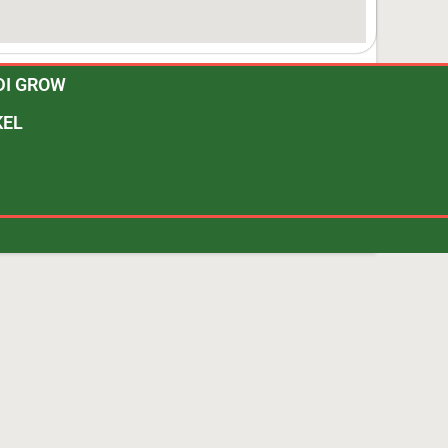
DI GROW
KEL