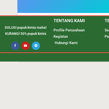
TENTANG KAMI
T
SOLUSI pupuk kimia mahal
Profile Perusahaan
Se
KURANGI 50% pupuk kimia
Kegiatan
Pe
Hubungi Kami