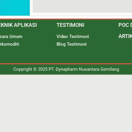
EKNIK APLIKASI
TESTIMONI
POC 
ARTI
cara Umum
Video Testimoni
rkomoditi
Blog Testimoni
Copyright © 2025 PT. Dynapharm Nusantara Gemilang