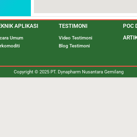
EKNIK APLIKASI
TESTIMONI
POC 
ARTI
cara Umum
Video Testimoni
rkomoditi
Blog Testimoni
Copyright © 2025 PT. Dynapharm Nusantara Gemilang