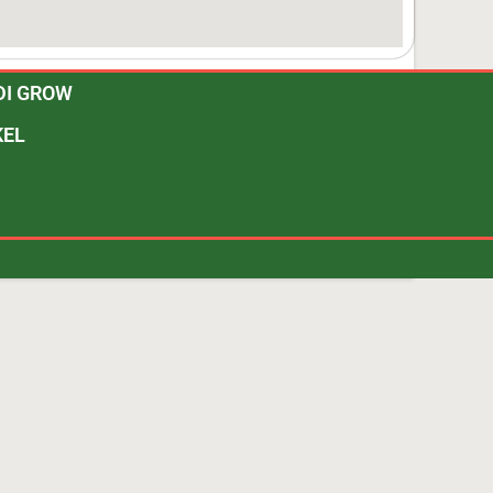
DI GROW
KEL