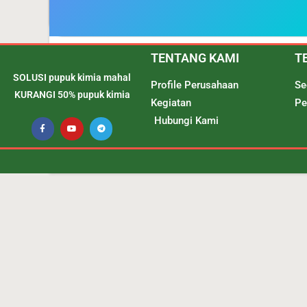
TENTANG KAMI
T
SOLUSI pupuk kimia mahal
Profile Perusahaan
Se
KURANGI 50% pupuk kimia
Kegiatan
Pe
Hubungi Kami