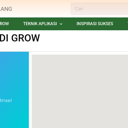
LANG
GROW
TEKNIK APLIKASI
INSPIRASI SUKSES
 DI GROW
insel