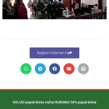
Bagikan halaman ini
SOLUSI pupuk kimia mahal KURANGI 50% pupuk kimia