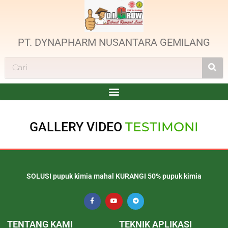
PT. DYNAPHARM NUSANTARA GEMILANG
TESTIMONI
GALLERY VIDEO
SOLUSI pupuk kimia mahal KURANGI 50% pupuk kimia
TENTANG KAMI
TEKNIK APLIKASI