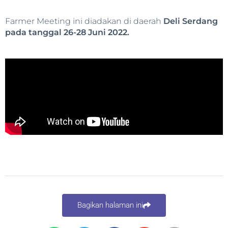
Farmer Meeting ini diadakan di daerah
Deli Serdang
pada tanggal 26-28 Juni 2022.
Bagikan halaman ini