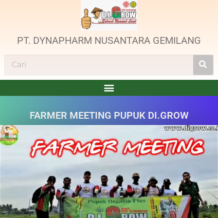
PT. DYNAPHARM NUSANTARA GEMILANG
FARMER MEETING PUPUK DI.GROW