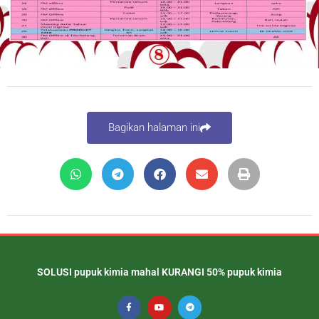
Bagikan halaman ini
SOLUSI pupuk kimia mahal KURANGI 50% pupuk kimia