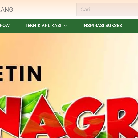
LANG
GROW
TEKNIK APLIKASI
INSPIRASI SUKSES