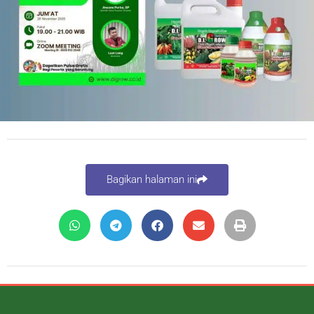
Bagikan halaman ini