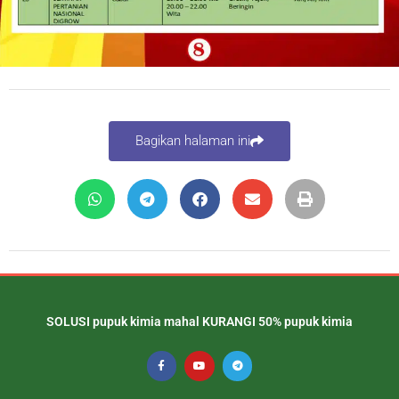
Bagikan halaman ini
SOLUSI pupuk kimia mahal KURANGI 50% pupuk kimia