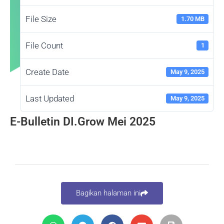
File Size
1.70 MB
File Count
1
Create Date
May 9, 2025
Last Updated
May 9, 2025
E-Bulletin DI.Grow Mei 2025
Bagikan halaman ini