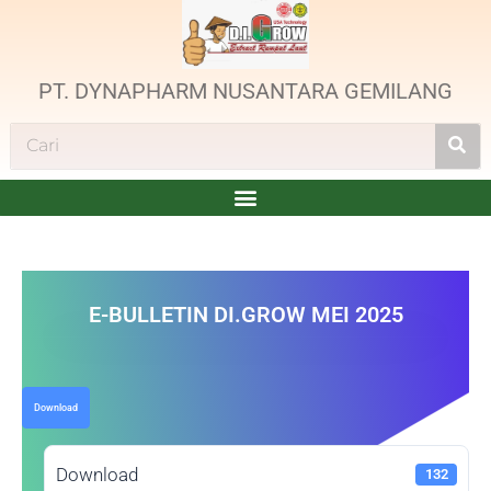
PT. DYNAPHARM NUSANTARA GEMILANG
E-BULLETIN DI.GROW MEI 2025
Download
Download
132