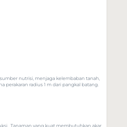
 sumber nutrisi, menjaga kelembaban tanah,
a perakaran radius 1 m dari pangkal batang.
uksi. Tanaman yang kuat membutuhkan akar