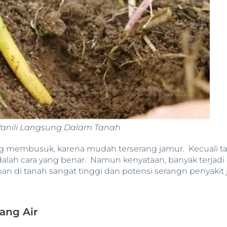
Vanili Langsung Dalam Tanah
ung membusuk, karena mudah terserang jamur. Kecuali t
alah cara yang benar. Namun kenyataan, banyak terjadi
an di tanah sangat tinggi dan potensi serangn penyakit 
ang Air