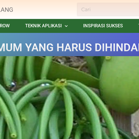
LANG
GROW
TEKNIK APLIKASI
INSPIRASI SUKSES
UM YANG HARUS DIHINDAR