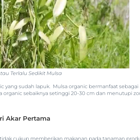
Atau Terlalu Sedikit Mulsa
nic yang sudah lapuk. Mulsa organic bermanfaat sebagai
a organic sebaiknya setinggi 20-30 cm dan menutupi zon
i Akar Pertama
 tidak cukup memberikan makanan pada tanaman prod