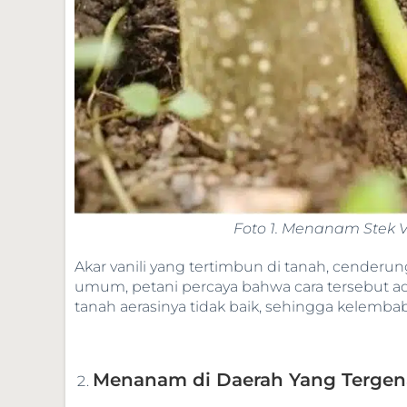
Foto 1. Menanam Stek 
Akar vanili yang tertimbun di tanah, cender
umum, petani percaya bahwa cara tersebut ad
tanah aerasinya tidak baik, sehingga kelembab
Menanam di Daerah Yang Tergen