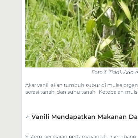
Foto 3. Tidak Ada 
Akar vanili akan tumbuh subur di mulsa orga
aerasi tanah, dan suhu tanah. Ketebalan muls
Vanili Mendapatkan Makanan Dar
Sistem perakaran pertama yang berkembang