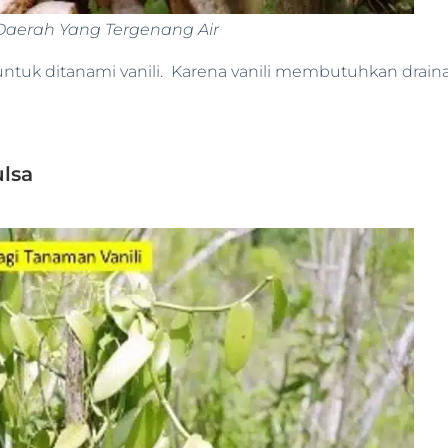
Daerah Yang Tergenang Air
 untuk ditanami vanili. Karena vanili membutuhkan drai
ulsa