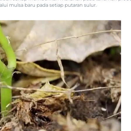
lui mulsa baru pada setiap putaran sulur.