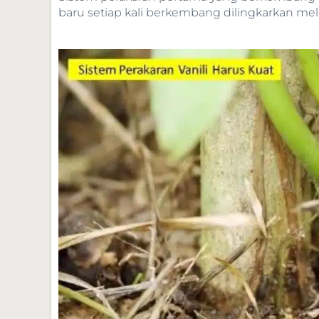
baru setiap kali berkembang dilingkarkan mela