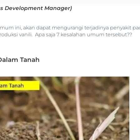
ess Development Manager)
umum ini, akan dapat mengurangi terjadinya penyakit p
oduksi vanili. Apa saja 7 kesalahan umum tersebut??
Dalam Tanah